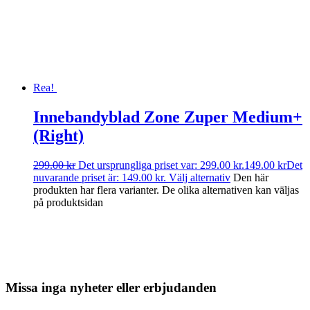
Rea!
Innebandyblad Zone Zuper Medium+
(Right)
299.00
kr
Det ursprungliga priset var: 299.00 kr.
149.00
kr
Det
nuvarande priset är: 149.00 kr.
Välj alternativ
Den här
produkten har flera varianter. De olika alternativen kan väljas
på produktsidan
Missa inga nyheter eller erbjudanden