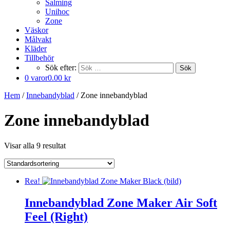
Salming
Unihoc
Zone
Väskor
Målvakt
Kläder
Tillbehör
Sök efter:
Sök
0 varor
0.00 kr
Hem
/
Innebandyblad
/ Zone innebandyblad
Zone innebandyblad
Visar alla 9 resultat
Rea!
Innebandyblad Zone Maker Air Soft
Feel (Right)