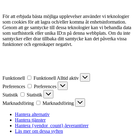
För att erbjuda bästa möjliga upplevelser använder vi teknologier
som cookies för att lagra och/eller komma åt enhetsinformation.
Genom att ge samtycke till dessa teknologier kan vi behandla data
som surfhistorik eller unika ID:n på denna webbplats. Om du inte
samtycker eller drar tillbaka ditt samtycke kan det påverka vissa
funktioner och egenskaper negativt.
Funktionell
Funktionell
Alltid aktiv
Preferences
Preferences
Statistik
Statistik
Marknadsföring
Marknadsföring
Hantera alternativ
Hantera tjänster
Hantera {vendor_count}-leverantörer
Läs mer om dessa syften