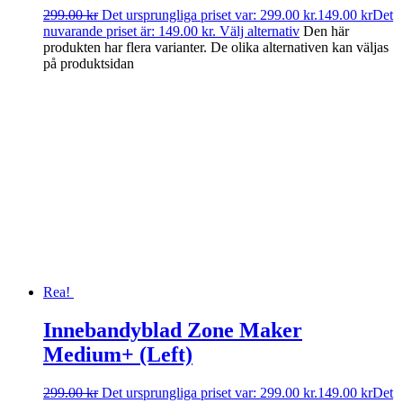
299.00
kr
Det ursprungliga priset var: 299.00 kr.
149.00
kr
Det
nuvarande priset är: 149.00 kr.
Välj alternativ
Den här
produkten har flera varianter. De olika alternativen kan väljas
på produktsidan
Rea!
Innebandyblad Zone Maker
Medium+ (Left)
299.00
kr
Det ursprungliga priset var: 299.00 kr.
149.00
kr
Det