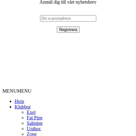
Anmäl dig till vårt nyhetsbrev
MENU
MENU
Hem
Klubbor
Exel
Fat Pipe
Salming
Unihoc
Zone