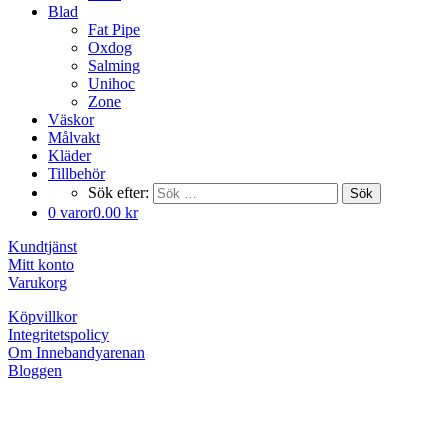
Blad
Fat Pipe
Oxdog
Salming
Unihoc
Zone
Väskor
Målvakt
Kläder
Tillbehör
Sök efter:
Sök
0 varor
0.00 kr
Kundtjänst
Mitt konto
Varukorg
Köpvillkor
Integritetspolicy
Om Innebandyarenan
Bloggen