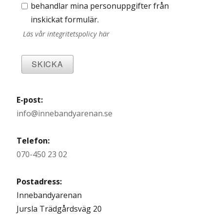
behandlar mina personuppgifter från
inskickat formulär.
Läs vår integritetspolicy här
SKICKA
E-post:
info@innebandyarenan.se
Telefon:
070-450 23 02
Postadress:
Innebandyarenan
Jursla Trädgårdsväg 20