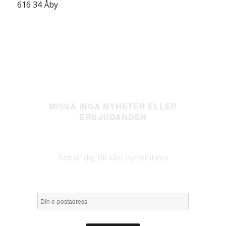
616 34 Åby
MISSA INGA NYHETER ELLER
ERBJUDANDEN
Anmäl dig till vårt nyhetsbrev