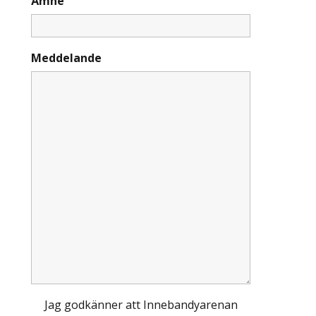
Ämne
Meddelande
Jag godkänner att Innebandyarenan