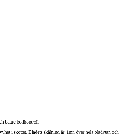
 bättre bollkontroll.
styvhet i skottet. Bladets skålning är jämn över hela bladytan och