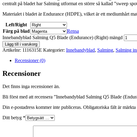
centralt på bladet har Salming utformat en större så kallad ”sweep spot
Materialet i bladet är Endurance (HDPE), vilket är ett mediumhårt mat
Left/Right
Färg på blad
Rensa
Innebandyblad Salming Q5 Blade (Endurance) (Right) mängd
Lägg till i varukorg
Artikelnr:
1116315E
Kategorier:
Innebandyblad
,
Salming
,
Salming i
Recensioner (0)
Recensioner
Det finns inga recensioner än.
Bli först med att recensera ”Innebandyblad Salming Q5 Blade (Endur
Din e-postadress kommer inte publiceras.
Obligatoriska fält är märkta
Ditt betyg
*