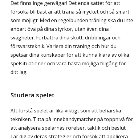
Det finns inge genvägar! Det enda sättet för att
försöka bli bäst är att träna så mycket och så smart
som möjligt. Med en regelbunden träning ska du inte
enbart öva på dina styrkor, utan även dina
svagheter. Förbättra dina skott, dribblingar och
försvarsteknik. Variera din träning och hur du
spetsar dina kunskaper för att kunna klara av olika
spelsituationer och vara bästa möjliga tillgång för
ditt lag.
Studera spelet
Att förstå spelet är lika viktigt som att behärska
tekniken. Titta på innebandymatcher på toppnivå för
att analysera spelarnas rörelser, taktik och beslut.
Lär dig av deras strategier och försök att applicera