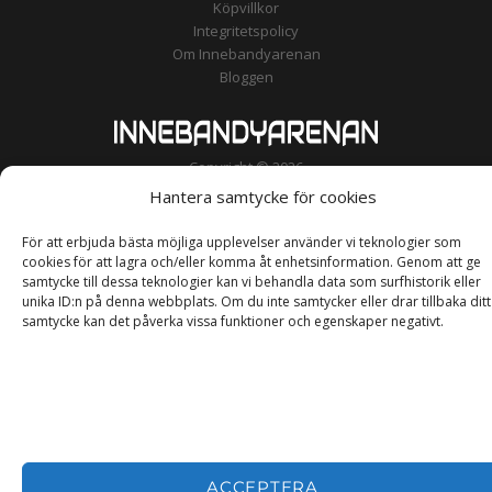
Köpvillkor
Integritetspolicy
Om Innebandyarenan
Bloggen
Copyright © 2026
Hantera samtycke för cookies
För att erbjuda bästa möjliga upplevelser använder vi teknologier som
cookies för att lagra och/eller komma åt enhetsinformation. Genom att ge
samtycke till dessa teknologier kan vi behandla data som surfhistorik eller
unika ID:n på denna webbplats. Om du inte samtycker eller drar tillbaka ditt
samtycke kan det påverka vissa funktioner och egenskaper negativt.
ACCEPTERA