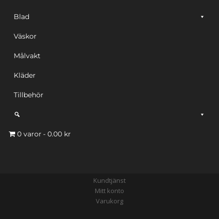
Blad
Väskor
Målvakt
Kläder
Tillbehör
0 varor
0.00 kr
Kundtjänst
Mitt konto
Varukorg