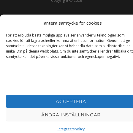
Copyright © 2026
Hantera samtycke för cookies
För att erbjuda bästa möjliga upplevelser använder vi teknologier som
cookies för att lagra och/eller komma åt enhetsinformation. Genom att ge
samtycke till dessa teknologier kan vi behandla data som surfhistorik eller
unika ID:n på denna webbplats. Om du inte samtycker eller drar tillbaka ditt
samtycke kan det påverka vissa funktioner och egenskaper negativt.
ACCEPTERA
ÄNDRA INSTÄLLNINGAR
Integritetspolicy