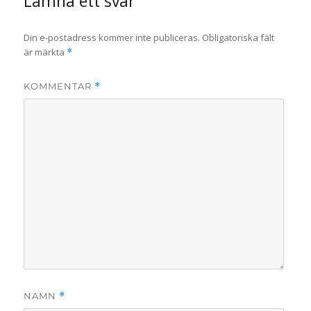
Lämna ett svar
Din e-postadress kommer inte publiceras.
Obligatoriska fält
är märkta
*
KOMMENTAR
*
NAMN
*