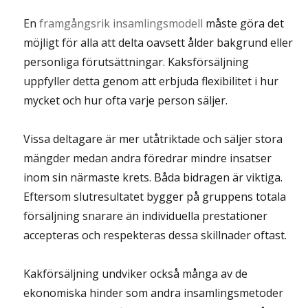
En
framgångsrik insamlingsmodell
måste göra det
möjligt för alla att delta oavsett ålder bakgrund eller
personliga förutsättningar. Kaksförsäljning
uppfyller detta genom att erbjuda flexibilitet i hur
mycket och hur ofta varje person säljer.
Vissa deltagare är mer utåtriktade och säljer stora
mängder medan andra föredrar mindre insatser
inom sin närmaste krets. Båda bidragen är viktiga.
Eftersom slutresultatet bygger på gruppens totala
försäljning snarare än individuella prestationer
accepteras och respekteras dessa skillnader oftast.
Kakförsäljning undviker också många av de
ekonomiska hinder som andra insamlingsmetoder