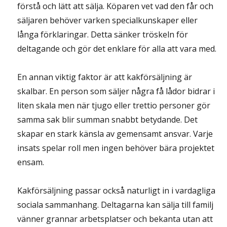
förstå och lätt att sälja. Köparen vet vad den får och
säljaren behöver varken specialkunskaper eller
långa förklaringar. Detta sänker tröskeln för
deltagande och gör det enklare för alla att vara med.
En annan viktig faktor är att kakförsäljning är
skalbar. En person som säljer några få lådor bidrar i
liten skala men när tjugo eller trettio personer gör
samma sak blir summan snabbt betydande. Det
skapar en stark känsla av gemensamt ansvar. Varje
insats spelar roll men ingen behöver bära projektet
ensam.
Kakförsäljning passar också naturligt in i vardagliga
sociala sammanhang. Deltagarna kan sälja till familj
vänner grannar arbetsplatser och bekanta utan att