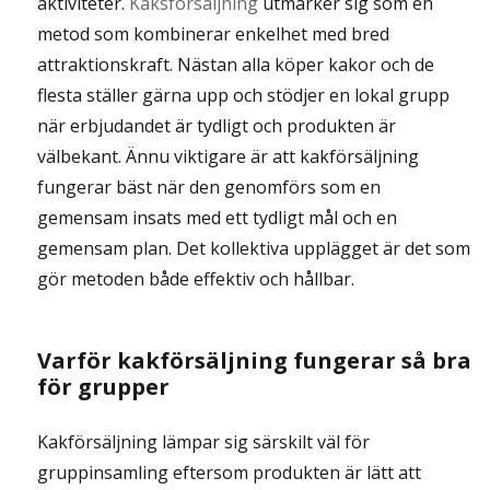
aktiviteter.
Kaksförsäljning
utmärker sig som en
metod som kombinerar enkelhet med bred
attraktionskraft. Nästan alla köper kakor och de
flesta ställer gärna upp och stödjer en lokal grupp
när erbjudandet är tydligt och produkten är
välbekant. Ännu viktigare är att kakförsäljning
fungerar bäst när den genomförs som en
gemensam insats med ett tydligt mål och en
gemensam plan. Det kollektiva upplägget är det som
gör metoden både effektiv och hållbar.
Varför kakförsäljning fungerar så bra
för grupper
Kakförsäljning lämpar sig särskilt väl för
gruppinsamling eftersom produkten är lätt att