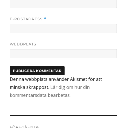
E-POSTADRESS
*
WEBBPLATS
Denna webbplats använder Akismet för att
minska skräppost.
Lär dig om hur din
kommentarsdata bearbetas
.
Inläggsnavigering
FÖREGÅENDE