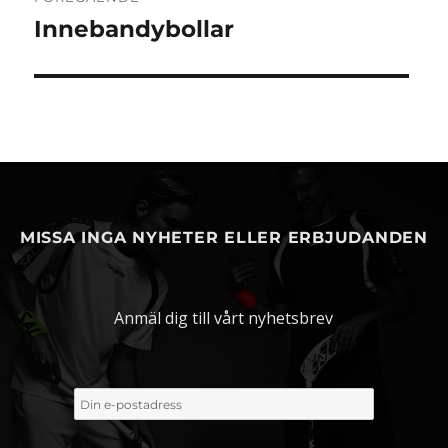
Innebandybollar
Föregående
inlägg:
MISSA INGA NYHETER ELLER ERBJUDANDEN
Anmäl dig till vårt nyhetsbrev