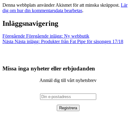
Denna webbplats använder Akismet för att minska skräppost.
Lär
dig om hur din kommentarsdata bearbetas
.
Inläggsnavigering
Föregående
Föregående inlägg:
Ny webbutik
Nästa
Nästa inlägg:
Produkter från Fat Pipe för säsongen 17/18
Missa inga nyheter eller erbjudanden
Anmäl dig till vårt nyhetsbrev