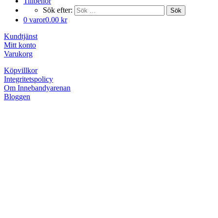
Tillbehör
Sök efter:
Sök
0 varor
0.00 kr
Kundtjänst
Mitt konto
Varukorg
Köpvillkor
Integritetspolicy
Om Innebandyarenan
Bloggen