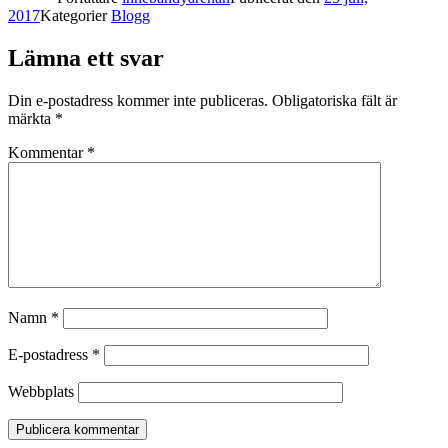
2017
Kategorier
Blogg
Lämna ett svar
Din e-postadress kommer inte publiceras.
Obligatoriska fält är
märkta
*
Kommentar
*
Namn
*
E-postadress
*
Webbplats