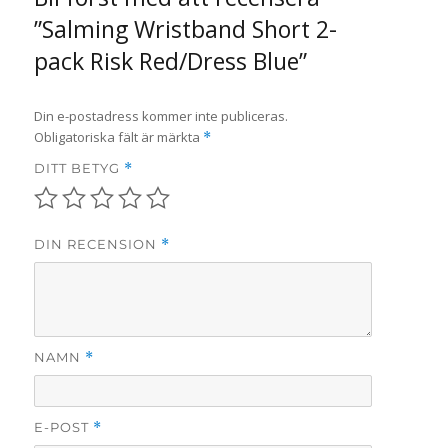
”Salming Wristband Short 2-
pack Risk Red/Dress Blue”
Din e-postadress kommer inte publiceras.
Obligatoriska fält är märkta
*
DITT BETYG
*
DIN RECENSION
*
NAMN
*
E-POST
*