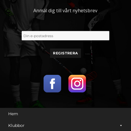
på
produktsidan
Anmäl dig till vårt nyhetsbrev
Hem
Klubbor