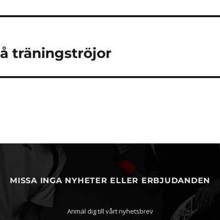
å träningströjor
MISSA INGA NYHETER ELLER ERBJUDANDEN
Anmäl dig till vårt nyhetsbrev