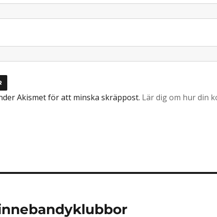
der Akismet för att minska skräppost.
Lär dig om hur din
ring
 innebandyklubbor