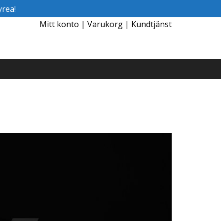
rea!
Mitt konto
|
Varukorg
|
Kundtjänst