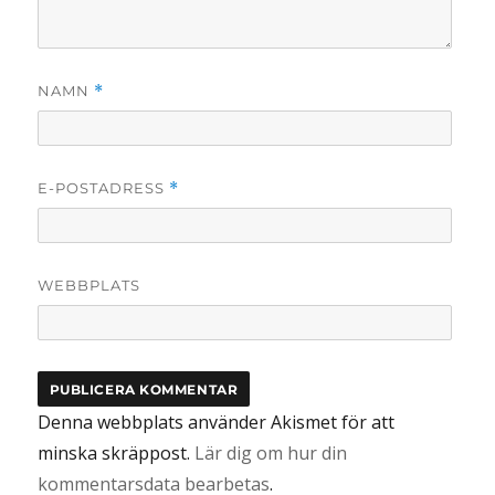
NAMN
*
E-POSTADRESS
*
WEBBPLATS
Denna webbplats använder Akismet för att
minska skräppost.
Lär dig om hur din
kommentarsdata bearbetas
.