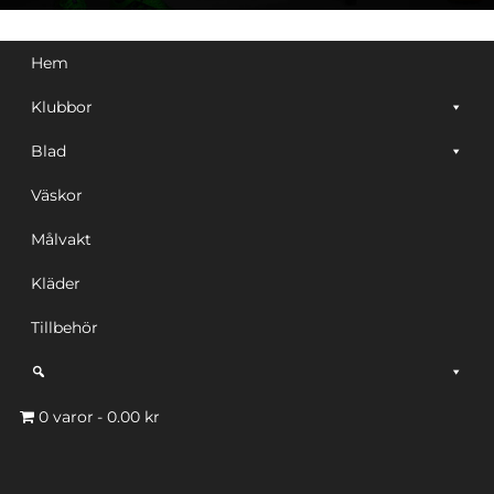
Hem
Klubbor
Blad
Väskor
Målvakt
Kläder
Tillbehör
0 varor
0.00 kr