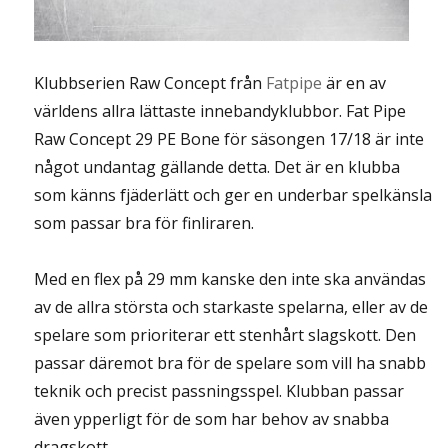
Klubbserien Raw Concept från
Fatpipe
är en av
världens allra lättaste innebandyklubbor. Fat Pipe
Raw Concept 29 PE Bone för säsongen 17/18 är inte
något undantag gällande detta. Det är en klubba
som känns fjäderlätt och ger en underbar spelkänsla
som passar bra för finliraren.
Med en flex på 29 mm kanske den inte ska användas
av de allra största och starkaste spelarna, eller av de
spelare som prioriterar ett stenhårt slagskott. Den
passar däremot bra för de spelare som vill ha snabb
teknik och precist passningsspel. Klubban passar
även ypperligt för de som har behov av snabba
dragskott.