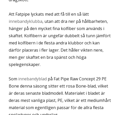
Att Fatpipe lyckats med att få till en så lätt
innebandyklubba
, utan att dra ner på hållbarheten,
hänger på den mycket fina kolfiber som används i
skaftet. Kolfibern är ungefär dubbelt så tunn jämfört
med kolfibern i de flesta andra klubbor och kan
därför placeras i fler lager. Det håller vikten nere,
men ger skaftet en bra spänst och höga
spelegenskaper.
Som
innebandyblad
på Fat Pipe Raw Concept 29 PE
Bone denna säsong sitter ett rosa Bone-blad, vilket
är deras senaste bladmodell. Materialet i bladet är
deras mest vanliga plast, PE, vilket är ett mediumhårt
material som egentligen passar för de allra flesta
spelartyper och underlag.