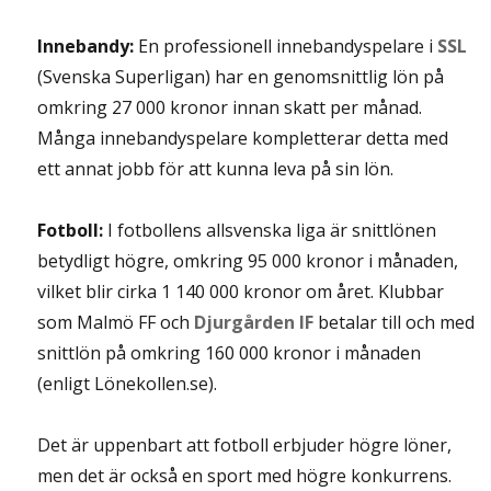
Innebandy:
En professionell innebandyspelare i
SSL
(Svenska Superligan) har en genomsnittlig lön på
omkring 27 000 kronor innan skatt per månad.
Många innebandyspelare kompletterar detta med
ett annat jobb för att kunna leva på sin lön.
Fotboll:
I fotbollens allsvenska liga är snittlönen
betydligt högre, omkring 95 000 kronor i månaden,
vilket blir cirka 1 140 000 kronor om året. Klubbar
som Malmö FF och
Djurgården IF
betalar till och med
snittlön på omkring 160 000 kronor i månaden
(enligt Lönekollen.se).
Det är uppenbart att fotboll erbjuder högre löner,
men det är också en sport med högre konkurrens.