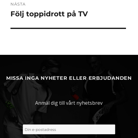
NÄSTA
Följ toppidrott på TV
Nästa
inlägg:
MISSA INGA NYHETER ELLER ERBJUDANDEN
Anmäl dig till vårt nyhetsbrev