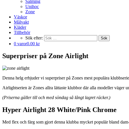
Salming
Unihoc
Zone
Väskor
Målvakt
Kläder
Tillbehör
Sök efter:
Sök
0 varor
0.00 kr
Superpriser på Zone Airlight
Denna helg erbjuder vi superpriser på Zones mest populära klubbserie 
Airlightserien är Zones allra lättaste klubbor där alla modeller väger
(Priserna gäller till och med söndag så långt lagret räcker.)
Hyper Airlight 28 White/Pink Chrome
Med flex och färg som gjort denna klubba mycket populär bland dam- 