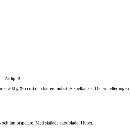
– Airlight!
 under 200 g (96 cm) och har en fantastisk spelkänsla. Det är heller ing
och juniorspelare. Med skålade skottbladet Hyper.