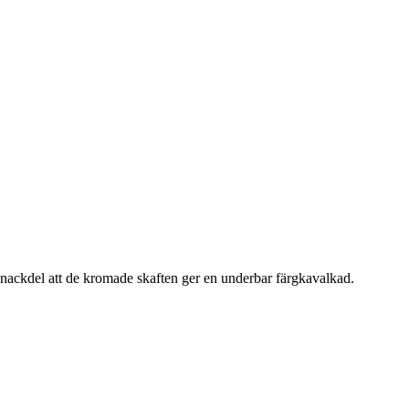
en nackdel att de kromade skaften ger en underbar färgkavalkad.